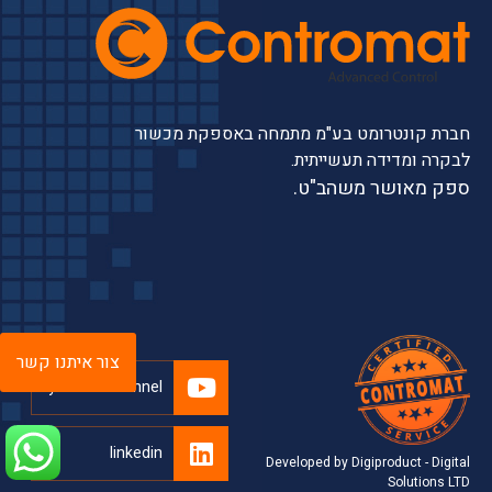
חברת קונטרומט בע"מ מתמחה באספקת מכשור
לבקרה ומדידה תעשייתית.
ספק מאושר משהב"ט.
צור איתנו קשר
youtube channel
linkedin
Developed by Digiproduct - Digital
Solutions LTD