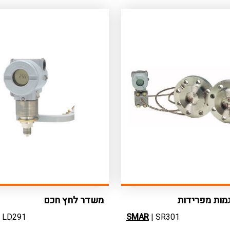
מות מפרידות
משדר לחץ חכם
 LD291
SMAR
| SR301