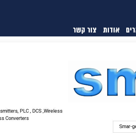
ים
אודות
צור קשר
nsmitters, PLC , DCS ,Wireless
ss Converters
Smar-ge