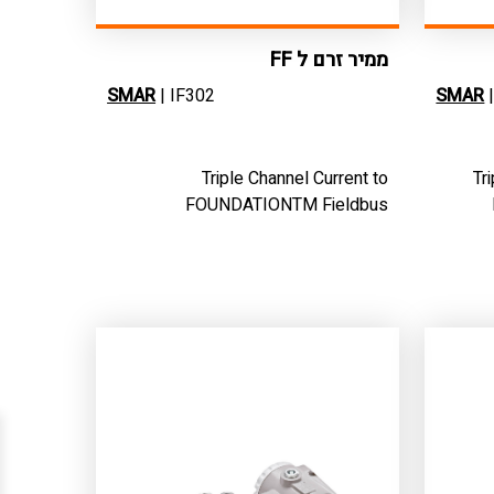
ממיר זרם ל FF
SMAR
| IF302
SMAR
|
Triple Channel Current to
Tr
FOUNDATIONTM Fieldbus
Converter