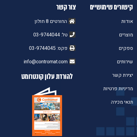
קישורים שימושיים
צור קשר
אודות
החורטים 8 חולון
מוצרים
טל: 03-9744044
ספקים
פקס: 03-9744045
שירותים
info@contromat.com
יצירת קשר
להורדת עלון קונטרומט
מדיניות פרטיות
תנאי מכירה