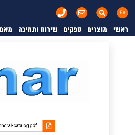
En
ראשי
מוצרים
ספקים
שירות ותמיכה
מאמר
neral-catalog.pdf