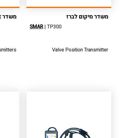
משדר מיקום לברז
משדר צפ
SMAR
| TP300
smitters
Valve Position Transmitter