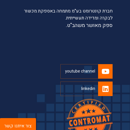
חברת קונטרומט בע"מ מתמחה באספקת מכשור
לבקרה ומדידה תעשייתית.
ספק מאושר משהב"ט.
youtube channel
linkedin
צור איתנו קשר