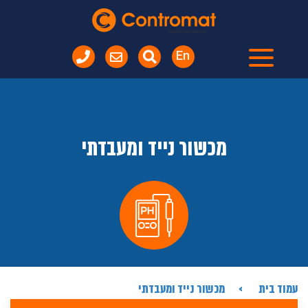
En
מכשור נייד ומעבדתי
עמוד בית
מכשור נייד ומעבדתי