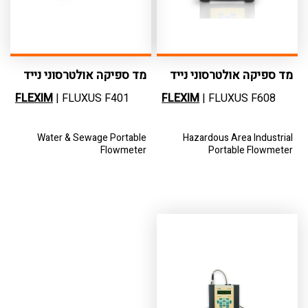
מד ספיקה אולטרסוני נייד
מד ספיקה אולטרסוני נייד
תעשייתי לאיזו ...
למים ושפכים
FLEXIM
| FLUXUS F401
FLEXIM
| FLUXUS F608
Water & Sewage Portable
Hazardous Area Industrial
Flowmeter
Portable Flowmeter