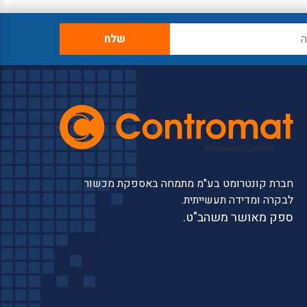
חברת קונטרומט בע"מ מתמחה באספקת מכשור
לבקרה ומדידה תעשייתית.
ספק מאושר משהב"ט.