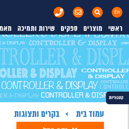
En
ראשי
מוצרים
ספקים
שירות ותמיכה
מאמר
קטגוריות
עמוד בית
בקרים ותצוגות