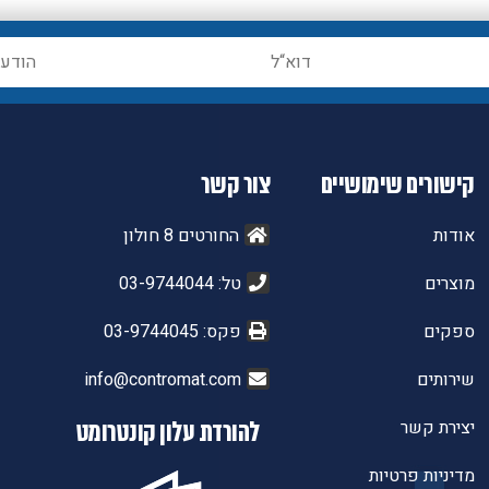
קישורים שימושיים
צור קשר
אודות
החורטים 8 חולון
מוצרים
טל: 03-9744044
ספקים
פקס: 03-9744045
שירותים
info@contromat.com
יצירת קשר
להורדת עלון קונטרומט
מדיניות פרטיות