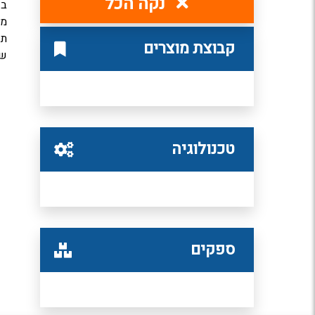
נקה הכל
בק
מס
תע
קבוצת מוצרים
של
טכנולוגיה
ספקים