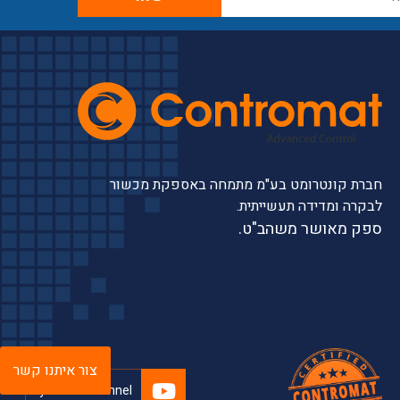
חברת קונטרומט בע"מ מתמחה באספקת מכשור
לבקרה ומדידה תעשייתית.
ספק מאושר משהב"ט.
צור איתנו קשר
youtube channel