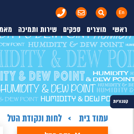
En
ראשי
מוצרים
ספקים
שירות ותמיכה
מאמר
קטגוריות
עמוד בית
לחות ונקודת הטל