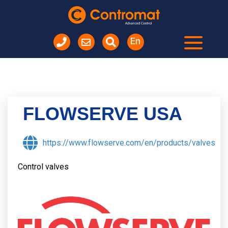
En
FLOWSERVE
USA
https://www.flowserve.com/en/products/valves
Control valves