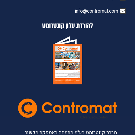
info@contromat.com
להורדת עלון קונטרומט
חברת קונטרומט בע"מ מתמחה באספקת מכשור