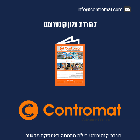
info@contromat.com
להורדת עלון קונטרומט
חברת קונטרומט בע"מ מתמחה באספקת מכשור