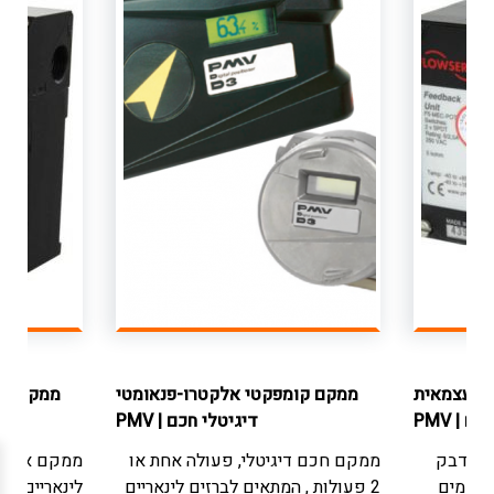
וב עצמאית
ממקם קומפקטי אלקטרו-פנאומטי
ממקם קו
מקם
|
PMV
דיגיטלי חכם
|
PMV
 פידבק
ממקם חכם דיגיטלי, פעולה אחת או
ממקם אנלוג
ממקמים
2 פעולות , המתאים לברזים לינאריים
לינאריים וס