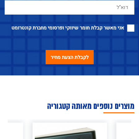
אני מאשר קבלת חומר שיווקי ופרסומי מחברת קונטרומט
מוצרים נוספים מאותה קטגוריה