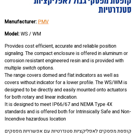
קופסת מפסקי גבול לאפליקציות
סטנדרטיות
Manufacturer:
PMV
Model:
WS / WM
Provides cost efficient, accurate and reliable position
signaling. The compact enclosure is offered in aluminum or
corrosion resistant engineered resin and is provided with
multiple switch options.
The range covers domed and flat indicators as well as
covers without indicator for a lower profile. The WS/WM is
designed to be directly and easily mounted onto actuators
for both rotary and linear indication.
It is designed to meet IP66/67 and NEMA Type 4X
standards and is offered both for Intrinsically Safe and Non-
Incendive hazardous location
קופסת מפסקים לאפליקציות סטנדרטיות עם אפשרויות מפסקים