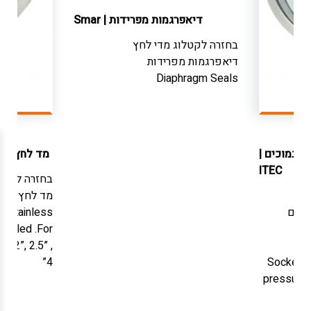
דיאפרגמות מפרידות
|
Smar
בחזרה לקטלוג
מדי לחץ
דיאפרגמות מפרידות
Diaphragm Seals
ם נמוכים
|
מד לחץ מכנ
ITEC
בחזרה לקטל
מד לחץ מכני
ומים
. Stainless
 filled .For
e 2”, 2.5” ,
Al
4”
Socket-c
pressure a
ga