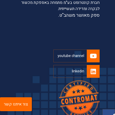
חברת קונטרומט בע"מ מתמחה באספקת מכשור
לבקרה ומדידה תעשייתית.
ספק מאושר משהב"ט.
youtube channel
linkedin
צור איתנו קשר