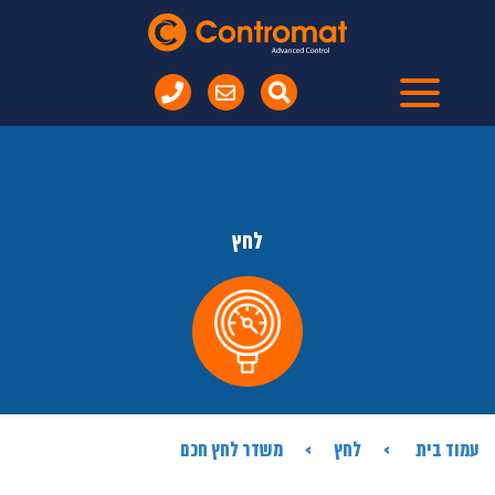
לחץ
עמוד בית
לחץ
משדר לחץ חכם