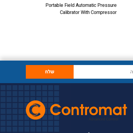
ressure Calibrator
Portable Field Automatic Pressure
Calibrator With Compressor