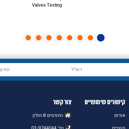
Valves Testing
קישורים שימושיים
צור קשר
אודות
החורטים 8 חולון
מוצרים
טל: 03-9744044