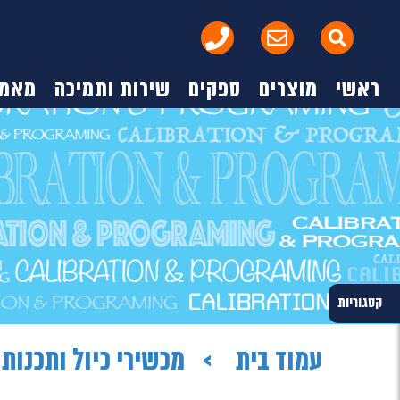
ראשי
מוצרים
ספקים
שירות ותמיכה
מאמר
קטגוריות
עמוד בית
מכשירי כיול ותכנות