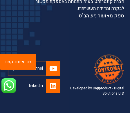
חברת קונטרומט בע"מ מתמחה באספקת מכשור
לבקרה ומדידה תעשייתית.
ספק מאושר משהב"ט.
צור איתנו קשר
youtube channel
linkedin
Developed by Digiproduct - Digital
Solutions LTD