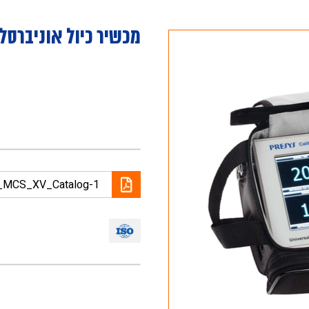
מכשיר כיול אוניברסלי
_MCS_XV_Catalog-1