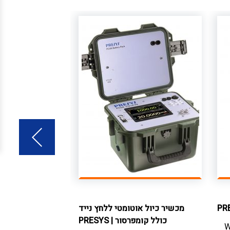
PR
מכשיר כיול אוטומטי ללחץ נייד
מכשיר כיו
כולל קומפרסור
|
PRESYS
W