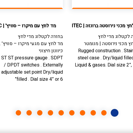
חץ מכני נירוסטה ברונזה
|
ITEC
מד לחץ עם מיקרו – סוויץ'
|
C
 לקטלוג
מדי לחץ
בחזרה לקטלוג
מדי לחץ
ץ מכני נירוסטה | מנומטר
מד לחץ עם מגעי מיקרו – סוויץ’ .
Rugged construction . Stai
כיוונון חיצוני
l ST ST pressure gauge . SDPT
steel case . Dry/liquid fille
/ DPDT switches . Externally
Liquid & gases. Dial size 2”, 
adjustable set point Dry/liquid
filled . Dial size 4” or 6”