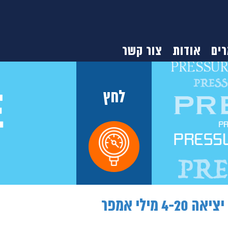
ים
אודות
צור קשר
לחץ
4- מילי אמפר