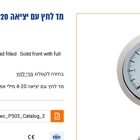
מד לחץ עם יציאה 4-20 מילי אמפר
 filled . Solid front with full
בחזרה לקטלוג
מדי לחץ
מד לחץ עם יציאה 4-20 מילי אמפר . קראיה מקומית ושידור לבקר
tec_P503_Catalog_3