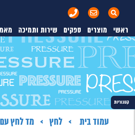
ראשי
מוצרים
ספקים
שירות ותמיכה
מאמר
קטגוריות
עמוד בית
לחץ
מד לחץ עם יציאה 20