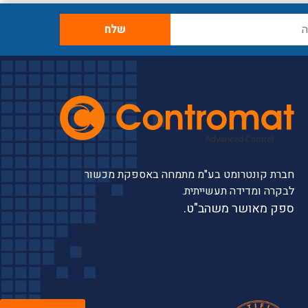
חברת קונטרומט בע"מ מתמחה באספקת מכשור
לבקרה ומדידה תעשייתית.
ספק מאושר משהב"ט.