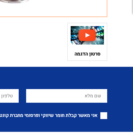
סרטון הדגמה
אני מאשר קבלת חומר שיווקי ופרסומי מחברת קונט