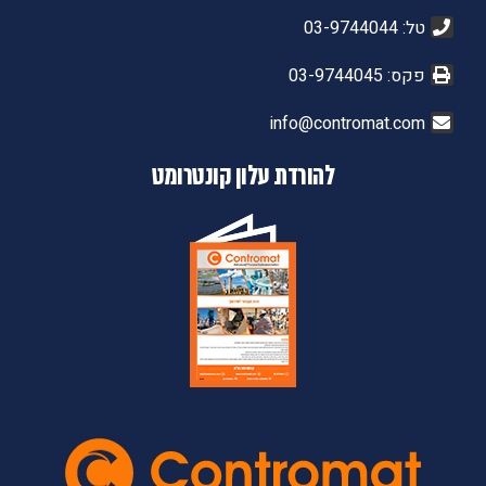
טל: 03-9744044
פקס: 03-9744045
info@contromat.com
להורדת עלון קונטרומט