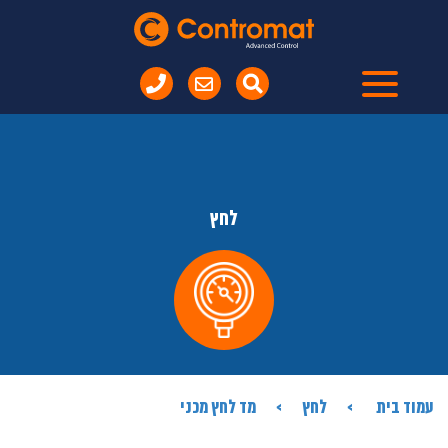
לחץ
עמוד בית
לחץ
מד לחץ מכני