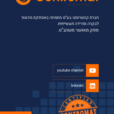
חברת קונטרומט בע"מ מתמחה באספקת מכשור
לבקרה ומדידה תעשייתית.
ספק מאושר משהב"ט.
youtube channel
linkedin