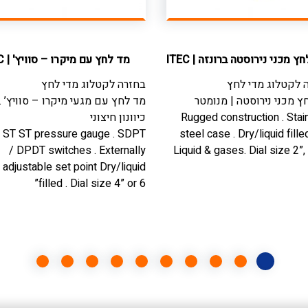
חץ מכני נירוסטה ברונזה
|
ITEC
מד לחץ עם מיקרו – סוויץ'
|
C
 לקטלוג
מדי לחץ
בחזרה לקטלוג
מדי לחץ
ץ מכני נירוסטה | מנומטר
מד לחץ עם מגעי מיקרו – סוויץ’ .
Rugged construction . Stai
כיוונון חיצוני
l ST ST pressure gauge . SDPT
steel case . Dry/liquid fille
/ DPDT switches . Externally
Liquid & gases. Dial size 2”, 
adjustable set point Dry/liquid
filled . Dial size 4” or 6”