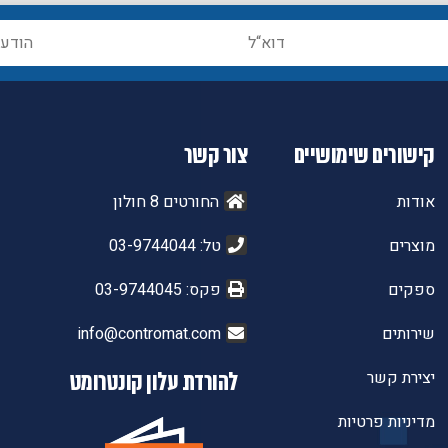
קישורים שימושיים
צור קשר
אודות
החורטים 8 חולון
מוצרים
טל: 03-9744044
ספקים
פקס: 03-9744045
שירותים
info@contromat.com
יצירת קשר
להורדת עלון קונטרומט
מדיניות פרטיות