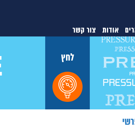
ים
אודות
צור קשר
לחץ
רשי