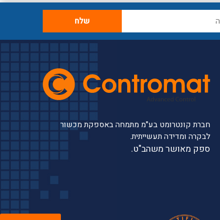
חברת קונטרומט בע"מ מתמחה באספקת מכשור
לבקרה ומדידה תעשייתית.
ספק מאושר משהב"ט.