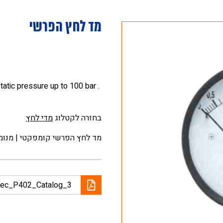
מד לחץ הפרשי
atic pressure up to 100 bar .
בחזרה לקטלוג
מדי לחץ
מד לחץ הפרשי קומפקטי | מנומט
tec_P402_Catalog_3