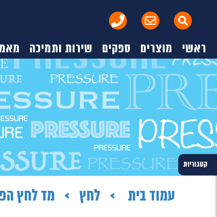
ראשי
מוצרים
ספקים
שירות ותמיכה
מאמר
קטגוריות
עמוד בית
לחץ
מד לחץ הפ