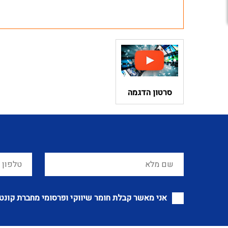
סרטון הדגמה
אני מאשר קבלת חומר שיווקי ופרסומי מחברת קונט