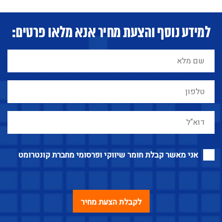
למידע נוסף והצעת מחיר אנא מלאו פרטים:
אני מאשר קבלת חומר שיווקי ופרסומי מחברת קונטרומט