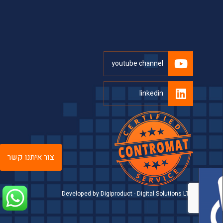
youtube channel
linkedin
צור איתנו קשר
Developed by Digiproduct - Digital Solutions LTD