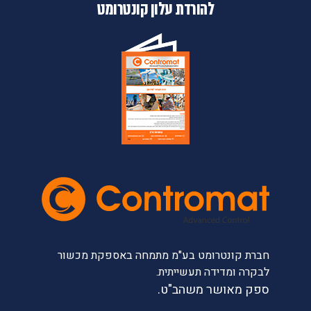
להורדת עלון קונטרומט
חברת קונטרומט בע"מ מתמחה באספקת מכשור
לבקרה ומדידה תעשייתית.
ספק מאושר משהב"ט.