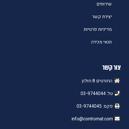
שירותים
יצירת קשר
מדיניות פרטיות
תנאי מכירה
צור קשר
החורטים 8 חולון
טל: 03-9744044
פקס: 03-9744045
info@contromat.com