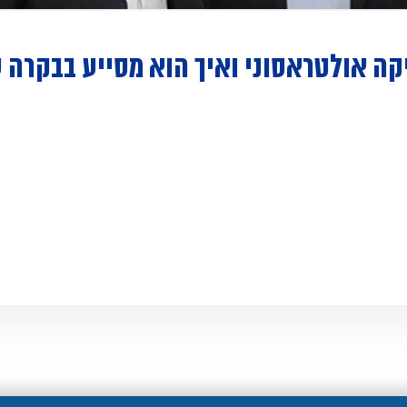
קה אולטראסוני ואיך הוא מסייע בבקרה 