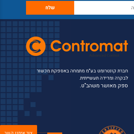
חברת קונטרומט בע"מ מתמחה באספקת מכשור
לבקרה ומדידה תעשייתית.
ספק מאושר משהב"ט.
צור איתנו קשר