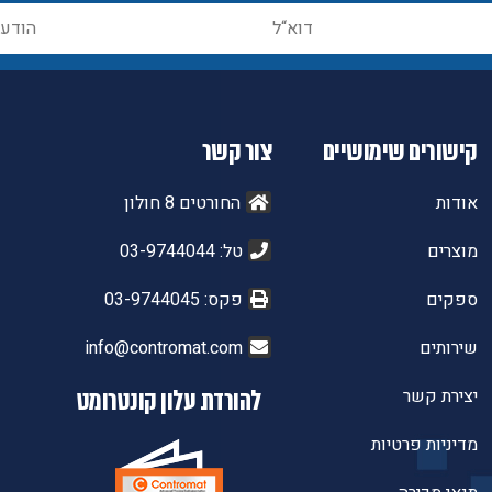
קישורים שימושיים
צור קשר
אודות
החורטים 8 חולון
מוצרים
טל: 03-9744044
ספקים
פקס: 03-9744045
שירותים
info@contromat.com
יצירת קשר
להורדת עלון קונטרומט
מדיניות פרטיות