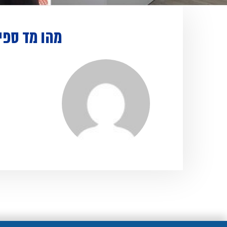
מהו מד ספי