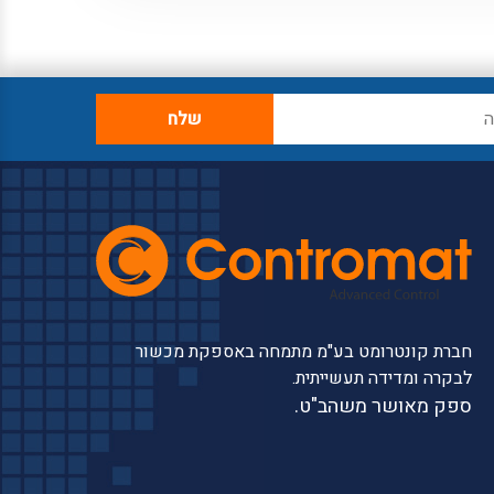
חברת קונטרומט בע"מ מתמחה באספקת מכשור
לבקרה ומדידה תעשייתית.
ספק מאושר משהב"ט.