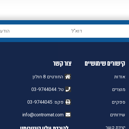
קישורים שימושיים
צור קשר
אודות
החורטים 8 חולון
מוצרים
טל: 03-9744044
ספקים
פקס: 03-9744045
שירותים
info@contromat.com
יצירת קשר