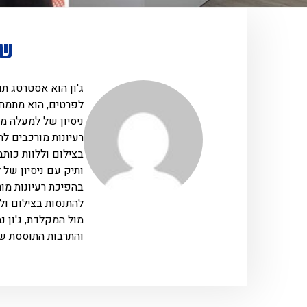
שי
ג'ון הוא אסטרטג תו
לפרטים, הוא מתמחה
ניסיון של למעלה מ
רעיונות מורכבים לת
בצילום וללוות כותב
ותיק עם ניסיון של
בהפיכת רעיונות מור
להתנסות בצילום ולל
מול המקלדת, ג'ון נ
והתרבות התוססת של