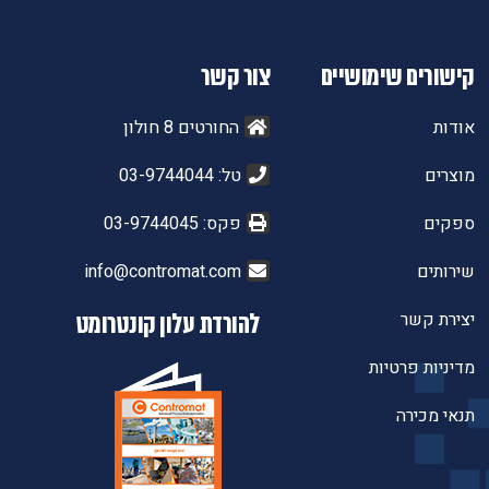
קישורים שימושיים
צור קשר
אודות
החורטים 8 חולון
מוצרים
טל: 03-9744044
ספקים
פקס: 03-9744045
שירותים
info@contromat.com
יצירת קשר
להורדת עלון קונטרומט
מדיניות פרטיות
תנאי מכירה