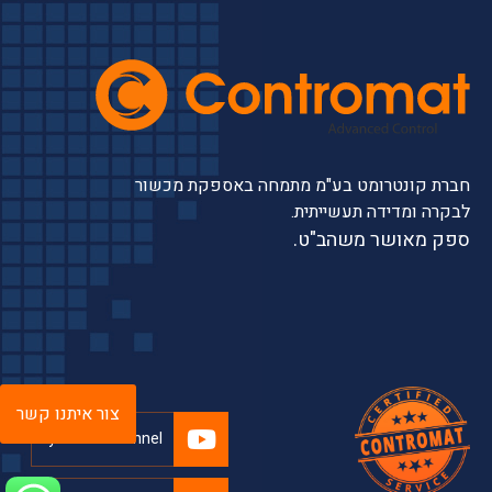
חברת קונטרומט בע"מ מתמחה באספקת מכשור
לבקרה ומדידה תעשייתית.
ספק מאושר משהב"ט.
צור איתנו קשר
youtube channel