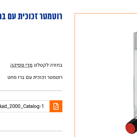
רוטמטר זכוכית עם בר
בחזרה לקטלוג
מדי ספיקה
רוטמטר זכוכית עם ברז מחט
luid_2000_Catalog-1