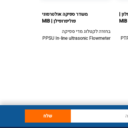
ון
|
משדר ספיקה אולטרסוני
מפסק 
MIB
פוליפרופילן
|
MIB
בחזרה לקטלוג
מדי
בחזרה לקטלוג
מדי ספיקה
מפסק זרימה
Flow Switch
PPSU In-line ultrasonic Flowmeter
PTF