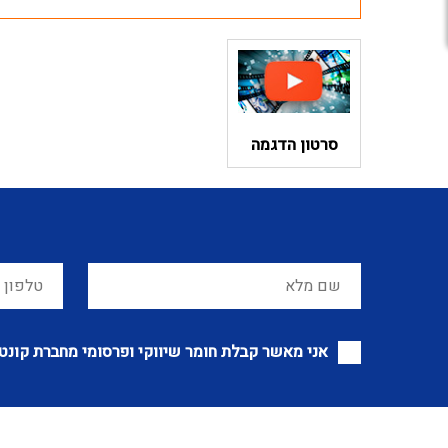
סרטון הדגמה
אני מאשר קבלת חומר שיווקי ופרסומי מחברת קונט