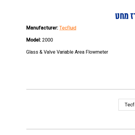
ז מחט
Manufacturer:
Tecfluid
Model:
2000
Glass & Valve Variable Area Flowmeter
Tecf