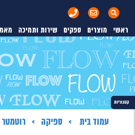
ראשי
מוצרים
ספקים
שירות ותמיכה
מאמר
קטגוריות
עמוד בית
ספיקה
רוטמטר ז