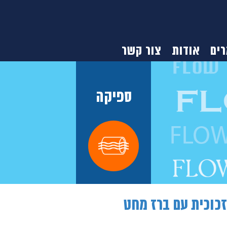
ים
אודות
צור קשר
ספיקה
כוכית עם ברז מחט