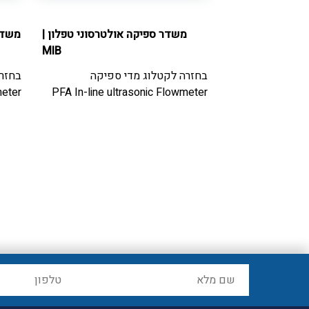
לספיקות נמוכות
|
משדר ספיקה אולטרסוני טפלון
|
משדר
MIB
Tecfluid
ספיקה
בחזרה לקטלוג
מדי ספיקה
בחזר
פיקות נמוכות עם
PFA In-line ultrasonic Flowmeter
meter
Variabl
Flowmeter wit