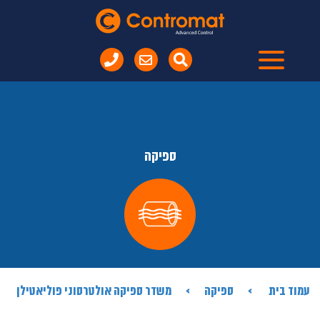
ספיקה
עמוד בית
ספיקה
משדר ספיקה אולטרסוני פוליאטילן