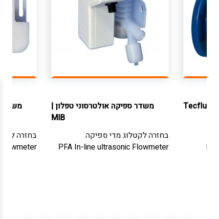
|
Tecfluid
משדר ספיקה אולטרסוני טפלון
|
משדר ס
MIB
בחזרה לקטלוג
מדי ספיקה
בחזרה לקטל
c Flowmeter
PFA In-line ultrasonic Flowmeter
Ele