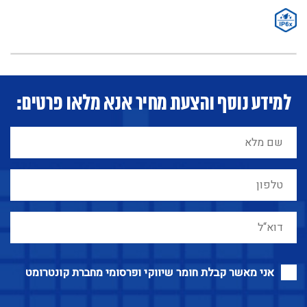
למידע נוסף והצעת מחיר אנא מלאו פרטים:
אני מאשר קבלת חומר שיווקי ופרסומי מחברת קונטרומט