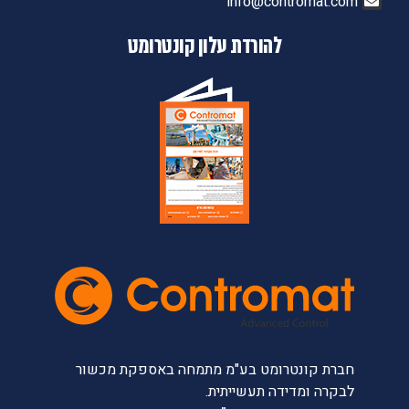
info@contromat.com
להורדת עלון קונטרומט
חברת קונטרומט בע"מ מתמחה באספקת מכשור
לבקרה ומדידה תעשייתית.