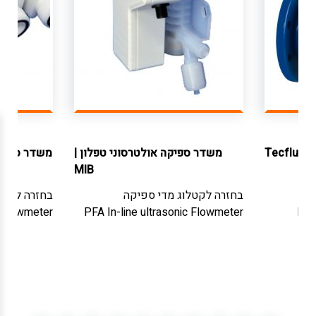
|
Tecfluid
משדר ספיקה אולטרסוני טפלון
|
משדר ספיקה
MIB
בחזרה לקטלוג
מדי ספיקה
בחזרה לקטל
c Flowmeter
PFA In-line ultrasonic Flowmeter
Ele