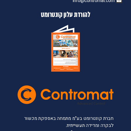
info@contromat.com
להורדת עלון קונטרומט
חברת קונטרומט בע"מ מתמחה באספקת מכשור
לבקרה ומדידה תעשייתית.