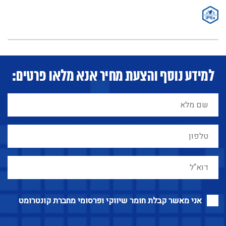
למידע נוסף והצעת מחיר אנא מלאו פרטים:
אני מאשר קבלת חומר שיווקי ופרסומי מחברת קונטרומט