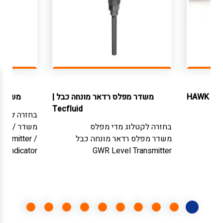
טי
|
HAWK
משדר מפלס רדאר מונחה כבל
|
משדר 
Tecfluid
בחזרה לקטל
י
בחזרה לקטלוג
מדי מפלס
משדר / מר
G
משדר מפלס רדאר מונחה כבל
ansmitter /
 / Indicator
GWR Level Transmitter