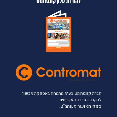
להורדת עלון קונטרומט
חברת קונטרומט בע"מ מתמחה באספקת מכשור
לבקרה ומדידה תעשייתית.
ספק מאושר משהב"ט.