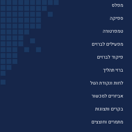
מפלס
ספיקה
טמפרטורה
מפעילים לברזים
פיקוד לברזים
ברזי תהליך
לחות ונקודת הטל
אביזרים למכשור
בקרים ותצוגות
מתמרים וחוצצים