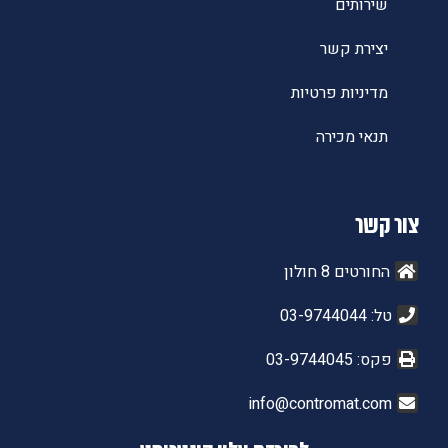
שירותים
יצירת קשר
מדיניות פרטיות
תנאי מכירה
צור קשר
החורטים 8 חולון
טל: 03-9744044
פקס: 03-9744045
info@contromat.com