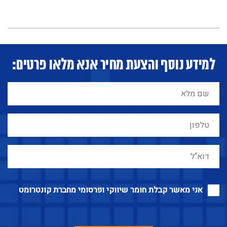
למידע נוסף והצעת מחיר אנא מלאו פרטים:
אני מאשר קבלת חומר שיווקי ופרסומי מחברת קונטרומט