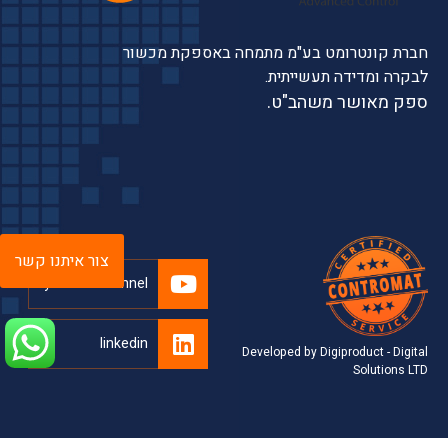
חברת קונטרומט בע"מ מתמחה באספקת מכשור
לבקרה ומדידה תעשייתית.
ספק מאושר משהב"ט.
צור איתנו קשר
youtube channel
linkedin
Developed by Digiproduct - Digital
Solutions LTD