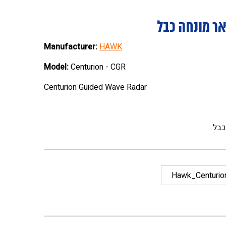
ר מונחה כבל
Manufacturer:
HAWK
Model:
Centurion - CGR
Centurion Guided Wave Radar
כבל
Hawk_Centuri