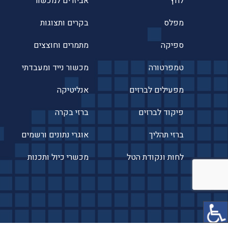
לחץ
אביזרים למכשור
מפלס
בקרים ותצוגות
ספיקה
מתמרים וחוצצים
טמפרטורה
מכשור נייד ומעבדתי
מפעילים לברזים
אנליטיקה
פיקוד לברזים
ברזי בקרה
ברזי תהליך
אוגרי נתונים ורשמים
לחות ונקודת הטל
מכשרי כיול ותכנות