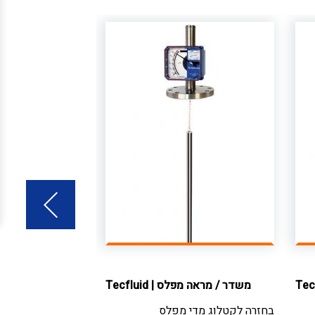
Tec
משדר / מראה מפלס
|
Tecfluid
משדר גובה / מ
בחזרה לקטלוג
מדי מפלס