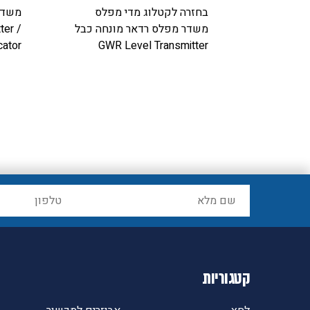
יבובי
בחזרה לקטלוג
מדי מפלס
משדר
משדר מפלס רדאר מונחה כבל
ter /
cator
GWR Level Transmitter
קטגוריות