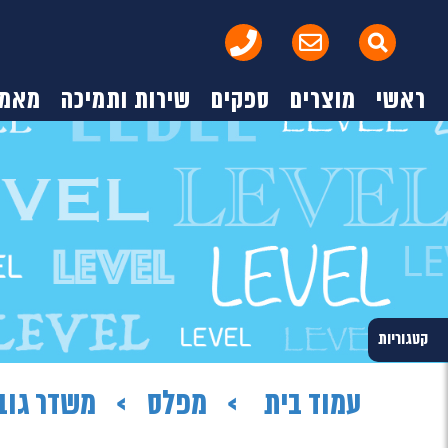
ראשי
מוצרים
ספקים
שירות ותמיכה
מאמר
קטגוריות
עמוד בית
מפלס
משדר גוב