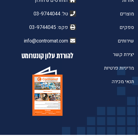
אודות
החורטים 8 חולון
מוצרים
טל: 03-9744044
ספקים
פקס: 03-9744045
שירותים
info@contromat.com
יצירת קשר
להורדת עלון קונטרומט
מדיניות פרטיות
תנאי מכירה