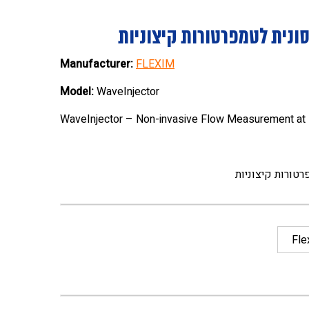
ונית לטמפרטורות קיצוניות
Manufacturer:
FLEXIM
Model:
WaveInjector
WaveInjector – Non-invasive Flow Measurement at
טורות קיצוניות
Fle