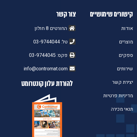
קישורים שימושיים
צור קשר
אודות
החורטים 8 חולון
מוצרים
טל: 03-9744044
ספקים
פקס: 03-9744045
שירותים
info@contromat.com
יצירת קשר
להורדת עלון קונטרומט
מדיניות פרטיות
תנאי מכירה