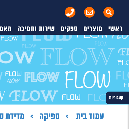
ראשי
מוצרים
ספקים
שירות ותמיכה
מאמר
קטגוריות
עמוד בית
ספיקה
מדידת ס