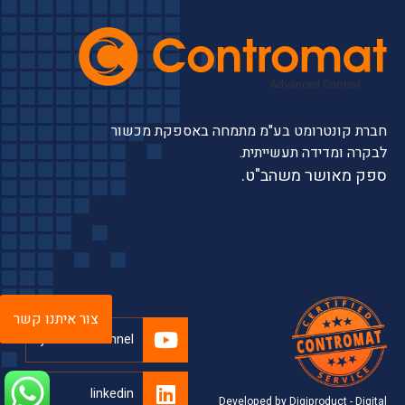
חברת קונטרומט בע"מ מתמחה באספקת מכשור
לבקרה ומדידה תעשייתית.
ספק מאושר משהב"ט.
צור איתנו קשר
youtube channel
linkedin
Developed by Digiproduct - Digital