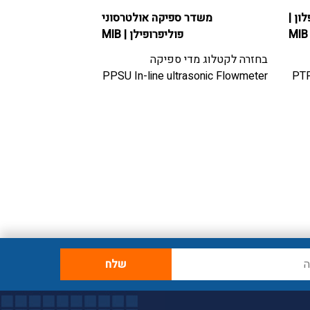
ון
|
משדר ספיקה אולטרסוני
מפסק 
MIB
פוליפרופילן
|
MIB
בחזרה לקטלוג
מדי
בחזרה לקטלוג
מדי ספיקה
מפסק זרימה
Flow Switch
PPSU In-line ultrasonic Flowmeter
PTF