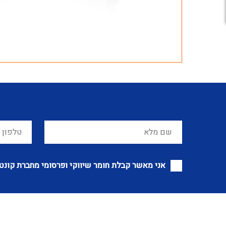
אני מאשר קבלת חומר שיווקי ופרסומי מחברת קונט