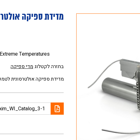
מדידת ספיקה אולטרס
 Extreme Temperatures
בחזרה לקטלוג
מדי ספיקה
מדידת ספיקה אולטרסונית לטמפר
xim_WI_Catalog_3-1